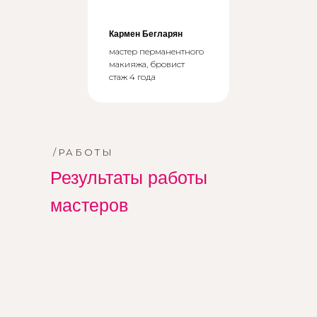
Кармен Бегларян
мастер перманентного
макияжа, бровист
стаж 4 года
/РАБОТЫ
Результаты работы
мастеров