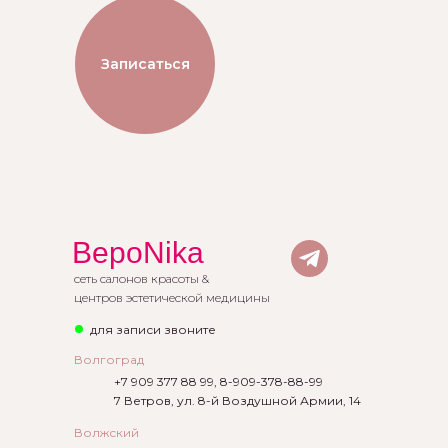
Записаться
ВероNika
сеть салонов красоты &
центров эстетической медицины
для записи звоните
Волгоград
+7 909 377 88 99
,
8-909-378-88-99
7 Ветров, ул. 8-й Воздушной Армии, 14
Волжский