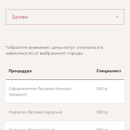
*обратите внимание, цены могут отличаться в
зависимости от выбранного города
Процедура
Специалист
Оформление бровей (пинцет,
550 р.
тридинг)
Окраска бровей (краска)
550 р.
Окраска бровей (хна)
550 р.