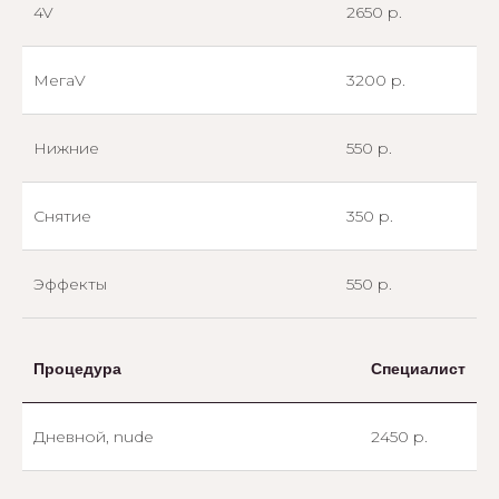
4V
2650 р.
МегаV
3200 р.
Нижние
550 р.
Снятие
350 р.
Эффекты
550 р.
Процедура
Специалист
Дневной, nude
2450 р.